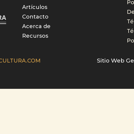
Po
Artículos
De
Contacto
Té
Acerca de
Té
Recursos
Po
Sitio Web Ge
CULTURA.COM