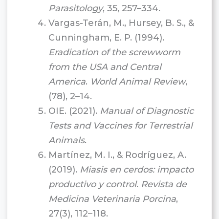
Parasitology
, 35, 257–334.
Vargas-Terán, M., Hursey, B. S., &
Cunningham, E. P. (1994).
Eradication of the screwworm
from the USA and Central
America
.
World Animal Review
,
(78), 2–14.
OIE. (2021).
Manual of Diagnostic
Tests and Vaccines for Terrestrial
Animals
.
Martínez, M. I., & Rodríguez, A.
(2019).
Miasis en cerdos: impacto
productivo y control
.
Revista de
Medicina Veterinaria Porcina
,
27(3), 112–118.