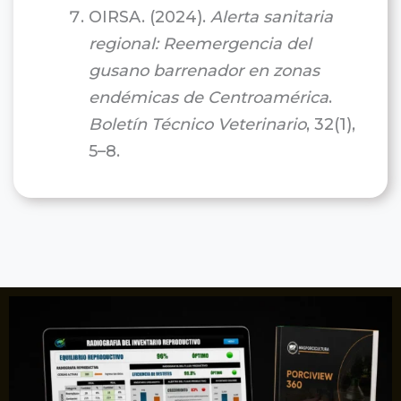
OIRSA. (2024).
Alerta sanitaria
regional: Reemergencia del
gusano barrenador en zonas
endémicas de Centroamérica
.
Boletín Técnico Veterinario
, 32(1),
5–8.