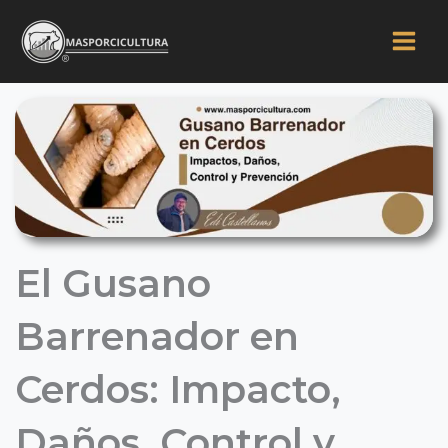
Ir
al
contenido
El Gusano
Barrenador en
Cerdos: Impacto,
Daños, Control y