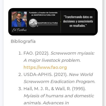
Bibliografía
FAO. (2022).
Screwworm myiasis:
A major livestock problem
.
https://www.fao.org
USDA-APHIS. (2021).
New World
Screwworm Eradication Program
.
Hall, M. J. R., & Wall, R. (1995).
Myiasis of humans and domestic
animals
.
Advances in