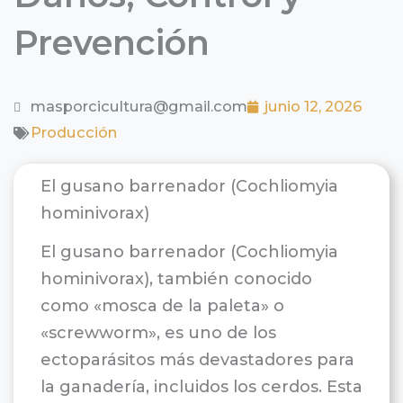
Prevención
masporcicultura@gmail.com
junio 12, 2026
Producción
El gusano barrenador (Cochliomyia
hominivorax)
El gusano barrenador (Cochliomyia
hominivorax), también conocido
como «mosca de la paleta» o
«screwworm», es uno de los
ectoparásitos más devastadores para
la ganadería, incluidos los cerdos. Esta