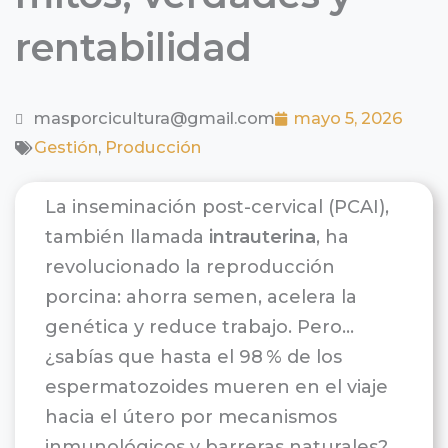
rentabilidad
masporcicultura@gmail.com
mayo 5, 2026
Gestión
,
Producción
La inseminación post-cervical (PCAI),
también llamada
intrauterina
, ha
revolucionado la reproducción
porcina: ahorra semen, acelera la
genética y reduce trabajo. Pero…
¿sabías que hasta el 98 % de los
espermatozoides mueren en el viaje
hacia el útero por mecanismos
inmunológicos y barreras naturales?