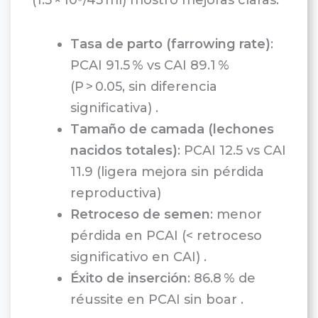
(1.5 × 10⁹/45 ml) mostró mejoras claras:
Tasa de parto (farrowing rate)
:
PCAI 91.5 % vs CAI 89.1 %
(P > 0.05, sin diferencia
significativa) .
Tamaño de camada (lechones
nacidos totales)
: PCAI 12.5 vs CAI
11.9 (ligera mejora sin pérdida
reproductiva)
Retroceso de semen
: menor
pérdida en PCAI (< retroceso
significativo en CAI) .
Éxito de inserción
: 86.8 % de
réussite en PCAI sin boar .