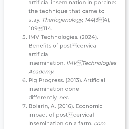
artificial insemination in porcine:
the technique that came to
stay.
Theriogenology, 144
(34),
109114.
IMV Technologies. (2024).
Benefits of postcervical
artificial
insemination.
IMVTechnologies
Academy
.
Pig Progress. (2013). Artificial
insemination done
differently.
net
.
Bolarín, A. (2016). Economic
impact of postcervical
insemination on a farm.
com
.