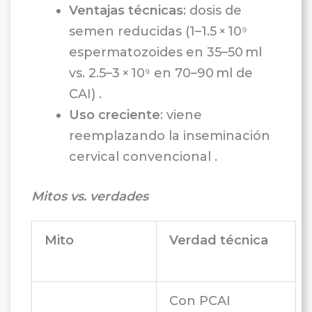
Ventajas técnicas
: dosis de
semen reducidas (1–1.5 × 10⁹
espermatozoides en 35–50 ml
vs. 2.5–3 × 10⁹ en 70–90 ml de
CAI) .
Uso creciente
: viene
reemplazando la inseminación
cervical convencional .
Mitos vs. verdades
Mito
Verdad técnica
Con PCAI