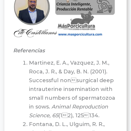
Referencias
Martinez, E. A., Vazquez, J. M.,
Roca, J. R., & Day, B. N. (2001).
Successful nonsurgical deep
intrauterine insemination with
small numbers of spermatozoa
in sows.
Animal Reproduction
Science, 65
(12), 125134.
Fontana, D. L., Ulguim, R. R.,