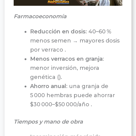
Farmacoeconomía
Reducción en dosis
: 40–60 %
menos semen → mayores dosis
por verraco .
Menos verracos en granja
:
menor inversión, mejora
genética ().
Ahorro anual
: una granja de
5 000 hembras puede ahorrar
$30 000–$50 000/año .
Tiempos y mano de obra