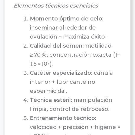
Elementos técnicos esenciales
Momento óptimo de celo
:
inseminar alrededor de
ovulación – maximiza éxito .
Calidad del semen
: motilidad
≥ 70 %, concentración exacta (1–
1.5 × 10⁹).
Catéter especializado
: cánula
interior + lubricante no
espermicida .
Técnica estéril
: manipulación
limpia, control de retroceso.
Entrenamiento técnico
:
velocidad + precisión + higiene =