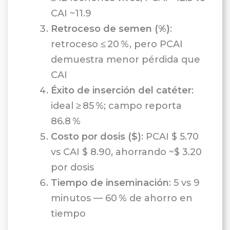
CAI ~11.9
Retroceso de semen (%)
:
retroceso ≤ 20 %, pero PCAI
demuestra menor pérdida que
CAI
Éxito de inserción del catéter
:
ideal ≥ 85 %; campo reporta
86.8 %
Costo por dosis ($)
: PCAI $ 5.70
vs CAI $ 8.90, ahorrando ~$ 3.20
por dosis
Tiempo de inseminación
: 5 vs 9
minutos — 60 % de ahorro en
tiempo