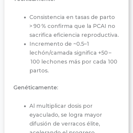
Consistencia en tasas de parto
> 90 % confirma que la PCAI no
sacrifica eficiencia reproductiva.
Incremento de ~0.5–1
lechón/camada significa +50 –
100 lechones más por cada 100
partos.
Genéticamente
:
Al multiplicar dosis por
eyaculado, se logra mayor
difusión de verracos élite,
acelerando el progreso