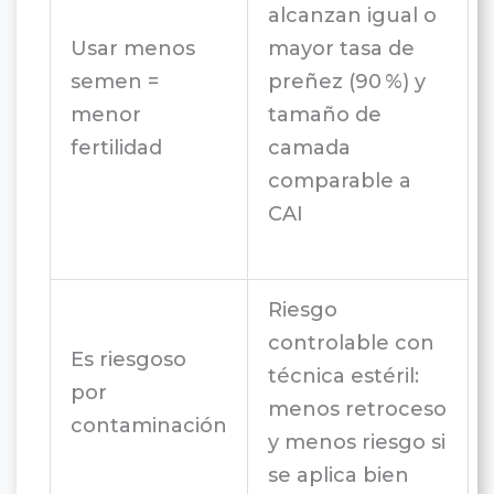
alcanzan igual o
Usar menos
mayor tasa de
semen =
preñez (90 %) y
menor
tamaño de
fertilidad
camada
comparable a
CAI
Riesgo
controlable con
Es riesgoso
técnica estéril:
por
menos retroceso
contaminación
y menos riesgo si
se aplica bien