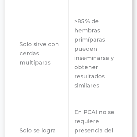
>85 % de
hembras
primíparas
Solo sirve con
pueden
cerdas
inseminarse y
multíparas
obtener
resultados
similares
En PCAI no se
requiere
Solo se logra
presencia del