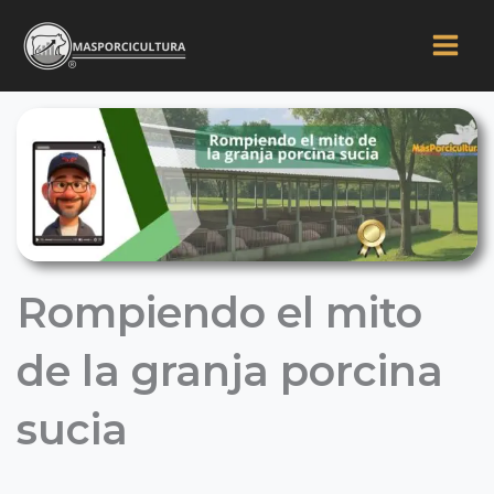
Ir
al
contenido
Rompiendo el mito
de la granja porcina
sucia