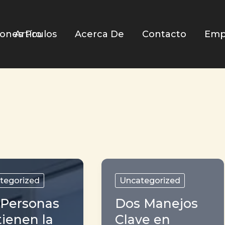
iones Pro
Artículos
Acerca De
Contacto
Emp
tegorized
Uncategorized
 Personas
Dos Manejos
tienen la
Clave en