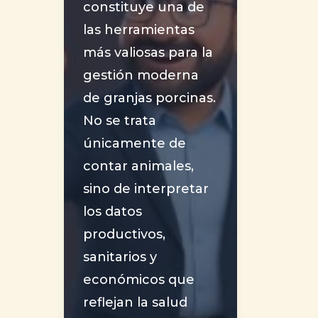
Día
constituye una de
2
las herramientas
parte
más valiosas para la
2)
gestión moderna
de granjas porcinas.
No se trata
únicamente de
contar animales,
sino de interpretar
los datos
productivos,
sanitarios y
económicos que
reflejan la salud