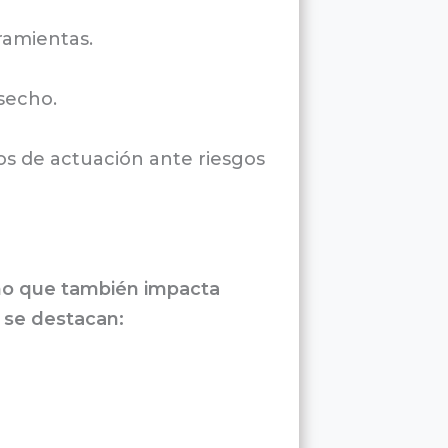
ramientas.
secho.
s de actuación ante riesgos
ino que también impacta
s se destacan: