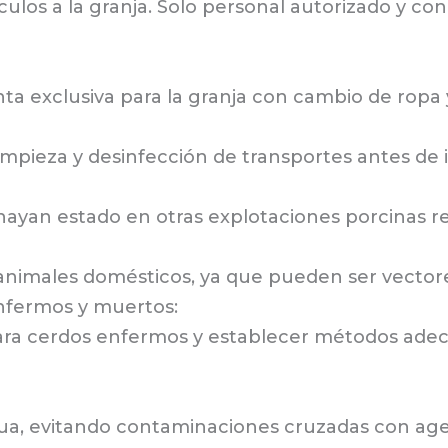
culos a la granja. Solo personal autorizado y co
 exclusiva para la granja con cambio de ropa y
limpieza y desinfección de transportes antes de i
 hayan estado en otras explotaciones porcinas 
 y animales domésticos, ya que pueden ser vecto
nfermos y muertos:
ara cerdos enfermos y establecer métodos adec
agua, evitando contaminaciones cruzadas con ag