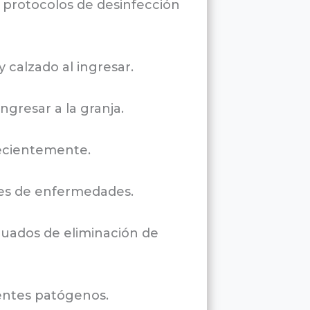
n protocolos de desinfección
 calzado al ingresar.
ngresar a la granja.
recientemente.
res de enfermedades.
uados de eliminación de
entes patógenos.