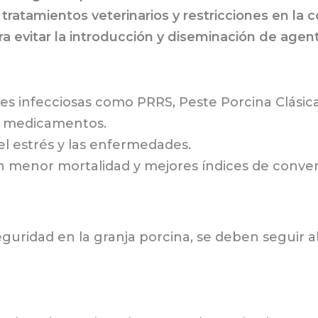
ratamientos veterinarios y restricciones en la c
ra evitar la introducción y diseminación de agen
 infecciosas como PRRS, Peste Porcina Clásica 
 y medicamentos.
el estrés y las enfermedades.
on menor mortalidad y mejores índices de convers
guridad en la granja porcina, se deben seguir a