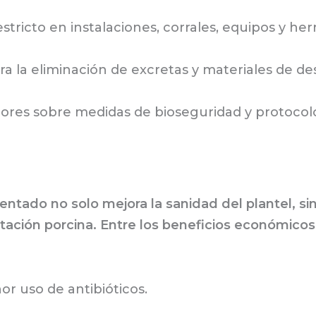
ricto en instalaciones, corrales, equipos y her
 la eliminación de excretas y materiales de de
ores sobre medidas de bioseguridad y protocolo
tado no solo mejora la sanidad del plantel, s
otación porcina. Entre los beneficios económico
r uso de antibióticos.