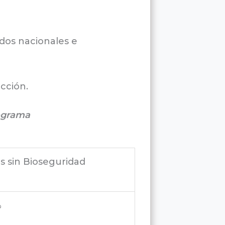
dos nacionales e
cción.
rograma
s sin Bioseguridad
%