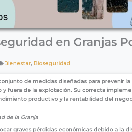
seguridad en Granjas P
Bienestar
,
Bioseguridad
conjunto de medidas diseñadas para prevenir la
 y fuera de la explotación. Su correcta impleme
endimiento productivo y la rentabilidad del nego
ad de la Granja
ar graves pérdidas económicas debido a la dis