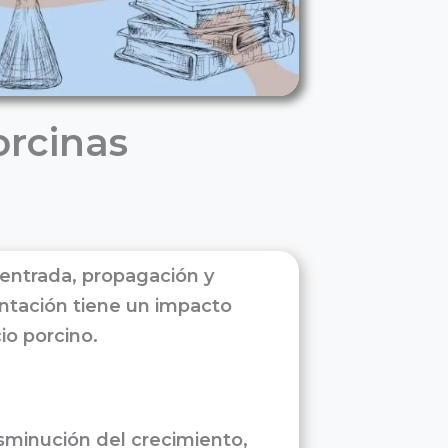
orcinas
 entrada, propagación y
ntación tiene un impacto
cio porcino.
minución del crecimiento,