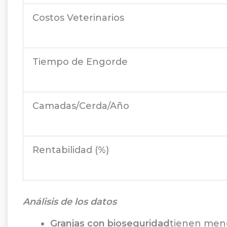
Costos Veterinarios
Tiempo de Engorde
Camadas/Cerda/Año
Rentabilidad (%)
Análisis de los datos
Granjas con bioseguridad
tienen meno