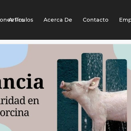
iones Pro
Artículos
Acerca De
Contacto
Emp