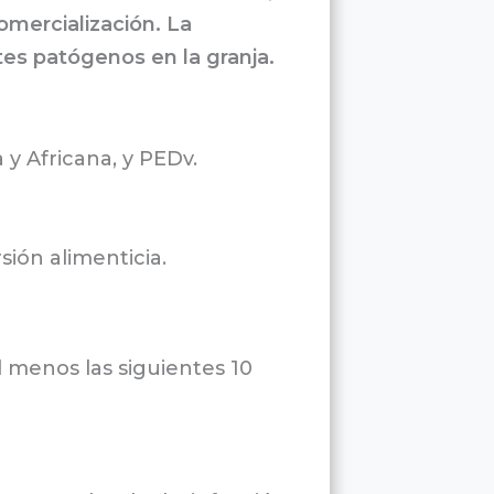
omercialización. La
tes patógenos en la granja.
y Africana, y PEDv.
ión alimenticia.
l menos las siguientes 10