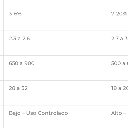
3-6%
7-20
2.3 a 2.6
2.7 a 
650 a 900
500 a
28 a 32
18 a 2
Bajo – Uso Controlado
Alto 