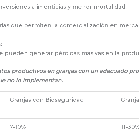
versiones alimenticias y menor mortalidad.
ias que permiten la comercialización en merca
:
e pueden generar pérdidas masivas en la produ
ntos productivos en granjas con un adecuado p
ue no lo implementan.
Granjas con Bioseguridad
Granja
7-10%
11-30