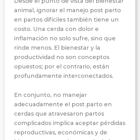
Desde el punto de vista del bienestar
animal, ignorar el manejo post parto
en partos difíciles también tiene un
costo. Una cerda con dolor e
inflamación no solo sufre, sino que
rinde menos. El bienestar y la
productividad no son conceptos
opuestos; por el contrario, están
profundamente interconectados.
En conjunto, no manejar
adecuadamente el post parto en
cerdas que atravesaron partos
complicados implica aceptar pérdidas
reproductivas, económicas y de