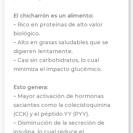
El chicharrón es un alimento:
– Rico en proteínas de alto valor
biológico.
– Alto en grasas saludables que se
digieren lentamente.
– Casi sin carbohidratos, lo cual
minimiza el impacto glucémico.
Esto genera
:
– Mayor activación de hormonas
saciantes como la colecistoquinina
(CCK) y el péptido YY (PYY).
– Disminución de la secreción de
insulina, lo cual reduce el