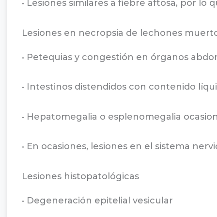
• Lesiones similares a fiebre aftosa, por lo
Lesiones en necropsia de lechones muert
• Petequias y congestión en órganos abdo
• Intestinos distendidos con contenido líqu
• Hepatomegalia o esplenomegalia ocasion
• En ocasiones, lesiones en el sistema nervi
Lesiones histopatológicas
• Degeneración epitelial vesicular