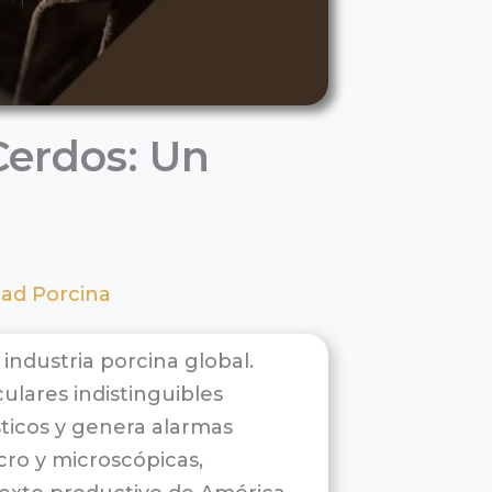
Cerdos: Un
dad Porcina
industria porcina global.
ulares indistinguibles
ticos y genera alarmas
acro y microscópicas,