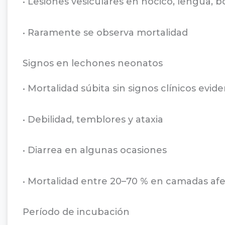
• Lesiones vesiculares en hocico, lengua, 
• Raramente se observa mortalidad
Signos en lechones neonatos
• Mortalidad súbita sin signos clínicos evid
• Debilidad, temblores y ataxia
• Diarrea en algunas ocasiones
• Mortalidad entre 20–70 % en camadas afec
Período de incubación