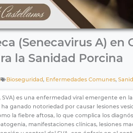
eca (Senecavirus A) en 
ra la Sanidad Porcina
6
Bioseguridad
,
Enfermedades Comunes
,
Sani
A, SVA) es una enfermedad viral emergente en la 
, ha ganado notoriedad por causar lesiones vesic
o la fiebre aftosa, lo que complica los diagnós
a, patogenia, manifestaciones clínicas, lesiones m