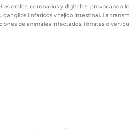
telios orales, coronarios y digitales, provocando 
 ganglios linfáticos y tejido intestinal. La tran
eciones de animales infectados, fómites o vehíc