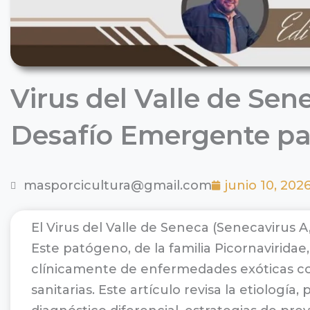
Virus del Valle de Sen
Desafío Emergente pa
masporcicultura@gmail.com
junio 10, 202
El Virus del Valle de Seneca (Senecavirus 
Este patógeno, de la familia Picornaviridae
clínicamente de enfermedades exóticas com
sanitarias. Este artículo revisa la etiologí