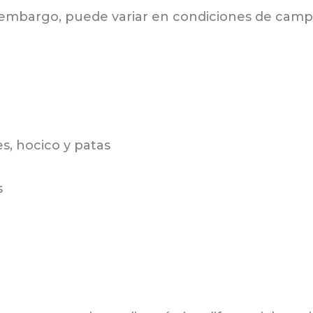
in embargo, puede variar en condiciones de cam
les, hocico y patas
s