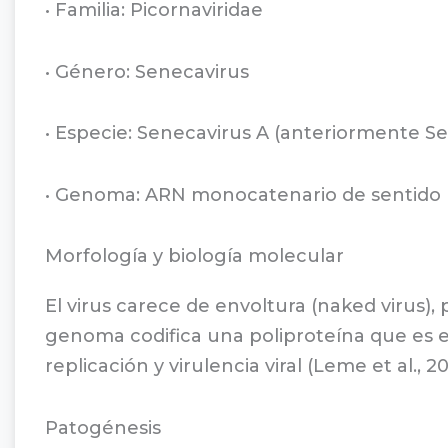
• Familia: Picornaviridae
• Género: Senecavirus
• Especie: Senecavirus A (anteriormente Se
• Genoma: ARN monocatenario de sentido po
Morfología y biología molecular
El virus carece de envoltura (naked virus)
genoma codifica una poliproteína que es es
replicación y virulencia viral (Leme et al., 20
Patogénesis