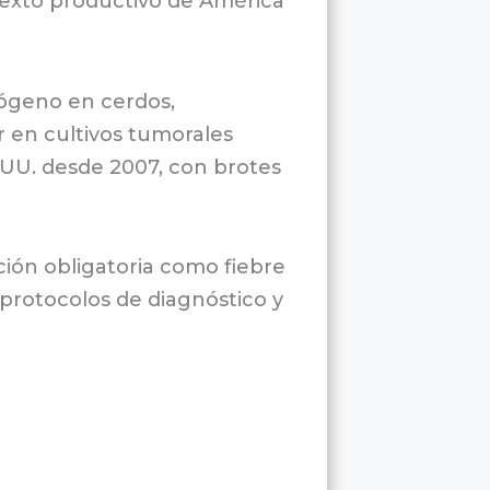
ntexto productivo de América
tógeno en cerdos,
 en cultivos tumorales
UU. desde 2007, con brotes
ción obligatoria como fiebre
 protocolos de diagnóstico y