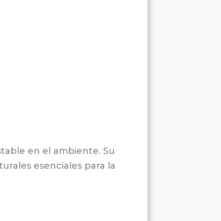
stable en el ambiente. Su
urales esenciales para la