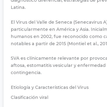
diagnóstico diferencial, estrategias de pr
Latina.
El Virus del Valle de Seneca (Senecaviru
particularmente en América y Asia. Inici
humanos en 2002, fue reconocido como cau
notables a partir de 2015 (Montiel et al., 201
SVA es clínicamente relevante por provocar
aftosa, estomatitis vesicular y enfermedad 
contingencia.
Etiología y Características del Virus
Clasificación viral