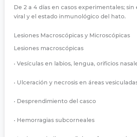
De 2 a 4 días en casos experimentales; s
viral y el estado inmunológico del hato.
Lesiones Macroscópicas y Microscópicas
Lesiones macroscópicas
• Vesículas en labios, lengua, orificios nasa
• Ulceración y necrosis en áreas vesiculada
• Desprendimiento del casco
• Hemorragias subcorneales