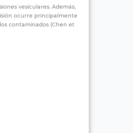
lesiones vesiculares. Además,
smisión ocurre principalmente
ulos contaminados (Chen et