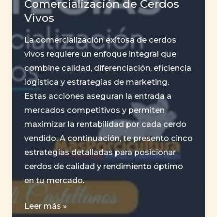
Comercialización de Cerdos
Alimenticia
Vivos
en
una
La comercialización exitosa de cerdos
granja
vivos requiere un enfoque integral que
porcina
combine calidad, diferenciación, eficiencia
logística y estrategias de marketing.
Estas acciones aseguran la entrada a
mercados competitivos y permiten
maximizar la rentabilidad por cada cerdo
vendido. A continuación, te presento cinco
estrategias detalladas para posicionar
cerdos de calidad y rendimiento óptimo
en tu mercado.
4
Leer más »