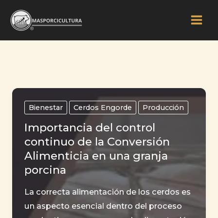
Ir
al
contenido
Bienestar
Cerdos Engorde
Producción
Importancia del control
continuo de la Conversión
Alimenticia en una granja
porcina
La correcta alimentación de los cerdos es
un aspecto esencial dentro del proceso