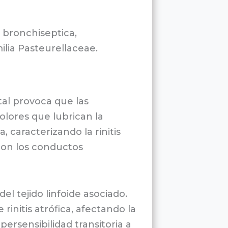
 bronchiseptica,
ilia Pasteurellaceae.
ctal provoca que las
olores que lubrican la
 caracterizando la rinitis
 con los conductos
l tejido linfoide asociado.
rinitis atrófica, afectando la
persensibilidad transitoria a