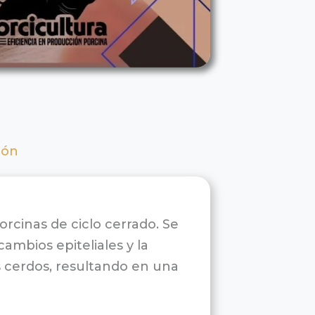
ión
rcinas de ciclo cerrado. Se
cambios epiteliales y la
os cerdos, resultando en una