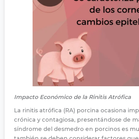
Impacto Económico de la Rinitis Atrófica
La rinitis atrófica (RA) porcina ocasiona 
crónica y contagiosa, presentándose de ma
síndrome del desmedro en porcinos es multif
también se deben considerar factores qu