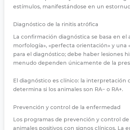
estímulos, manifestándose en un estornudo
Diagnóstico de la rinitis atrófica
La confirmación diagnóstica se basa en el 
morfología», «perfecta orientación» y una 
para el diagnóstico; debe haber lesiones his
menudo dependen únicamente de la presenci
El diagnóstico es clínico: la interpretación
determina si los animales son RA− o RA+.
Prevención y control de la enfermedad
Los programas de prevención y control de ri
animales positivos con signos clínicos. La 