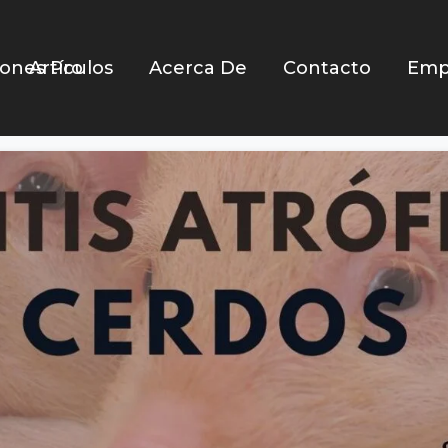
iones Pro
Artículos
Acerca De
Contacto
Emp