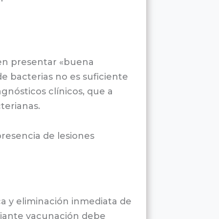
eben presentar «buena
e bacterias no es suficiente
agnósticos clínicos, que a
terianas.
 presencia de lesiones
ica y eliminación inmediata de
mediante vacunación debe