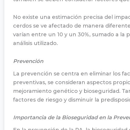
No existe una estimación precisa del impa
cerdos se ve afectado de manera diferente.
varían entre un 10 y un 30%, sumado a la p
análisis utilizado.
Prevención
La prevención se centra en eliminar los fa
preventivas, se consideran aspectos propio
mejoramiento genético y bioseguridad. Tam
factores de riesgo y disminuir la predisposi
Importancia de la Bioseguridad en la Preve
En la prevención de la RA, la bioseguridad