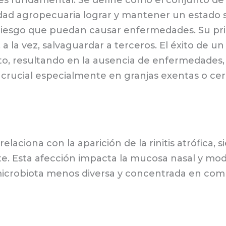
dad agropecuaria lograr y mantener un estado s
riesgo que puedan causar enfermedades. Su prin
a la vez, salvaguardar a terceros. El éxito de 
to, resultando en la ausencia de enfermedades,
s crucial especialmente en granjas exentas o ce
elaciona con la aparición de la rinitis atrófica,
. Esta afección impacta la mucosa nasal y modifi
 microbiota menos diversa y concentrada en comp