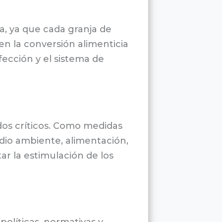
a, ya que cada granja de
en la conversión alimenticia
ección y el sistema de
odos críticos. Como medidas
edio ambiente, alimentación,
r la estimulación de los
olíticas, normativas y