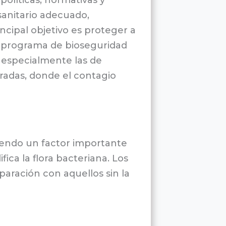
anitario adecuado,
cipal objetivo es proteger a
un programa de bioseguridad
 especialmente las de
rradas, donde el contagio
 siendo un factor importante
ca la flora bacteriana. Los
aración con aquellos sin la