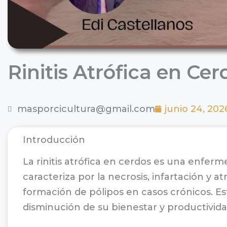
Rinitis Atrófica en Cer
masporcicultura@gmail.com
junio 24, 202
Introducción
La rinitis atrófica en cerdos es una enfer
caracteriza por la necrosis, infartación y a
formación de pólipos en casos crónicos. Est
disminución de su bienestar y productivida