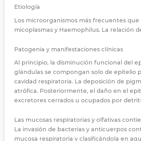
Etiología
Los microorganismos más frecuentes que s
micoplasmas y Haemophilus. La relación de 
Patogenia y manifestaciones clínicas
Al principio, la disminución funcional del e
glándulas se compongan solo de epitelio ps
cavidad respiratoria. La deposición de pigm
atrófica. Posteriormente, el daño en el epi
excretores cerrados u ocupados por detritu
Las mucosas respiratorias y olfativas conti
La invasión de bacterias y anticuerpos cont
mucosa respiratoria y clasificándola en agud