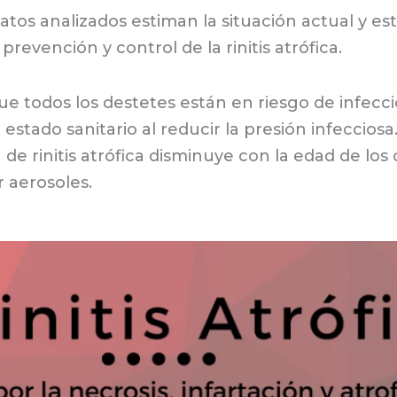
tos analizados estiman la situación actual y es
revención y control de la rinitis atrófica.
e todos los destetes están en riesgo de infecció
stado sanitario al reducir la presión infecciosa.
a de rinitis atrófica disminuye con la edad de los
 aerosoles.