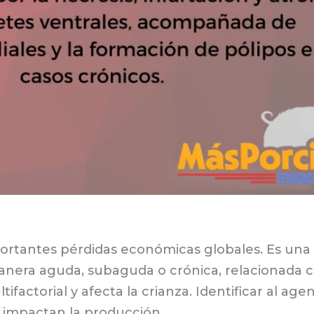
importantes pérdidas económicas globales. Es un
nera aguda, subaguda o crónica, relacionada con
actorial y afecta la crianza. Identificar al agen
e impactan la producción.