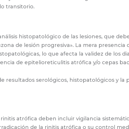
 transitorio.
análisis histopatológico de las lesiones, que d
«zona de lesión progresiva». La mera presencia d
topatológicas, lo que afecta la validez de los di
a de epitelioreticulitis atrófica y/o cepas bac
 de resultados serológicos, histopatológicos y la
nitis atrófica deben incluir vigilancia sistemát
erradicación de la rinitis atrófica o su control 