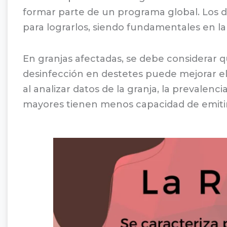
formar parte de un programa global. Los da
para lograrlos, siendo fundamentales en la p
En granjas afectadas, se debe considerar qu
desinfección en destetes puede mejorar el e
al analizar datos de la granja, la prevalenci
mayores tienen menos capacidad de emitir